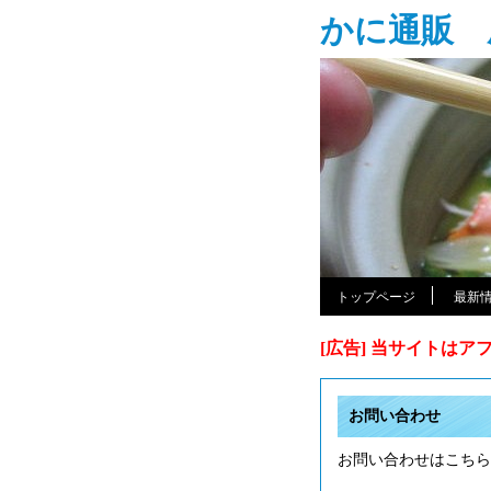
かに通販 
トップページ
最新
[広告] 当サイトは
お問い合わせ
お問い合わせはこちら