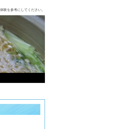
体験を参考にしてください。