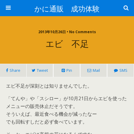
かに通販 成功体験
2013年10月26日 • No Comments
エビ 不足
Share
Tweet
Pin
Mail
SMS
エビ不足が深刻とは知りませんでした。
「てんや」や「スシロー」が10月21日からエビを使った
メニューの販売休止だそうです。
そういえば、最近食べる機会が減ったなー
でも回転すしだと必ず食べています。